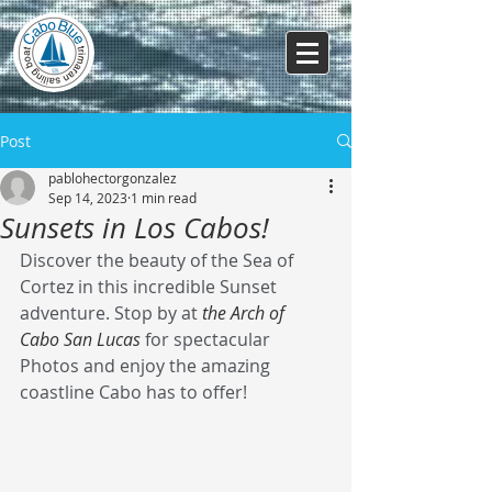
Post
pablohectorgonzalez
Sep 14, 2023
1 min read
Sunsets in Los Cabos!
Discover the beauty of the Sea of 
Cortez in this incredible Sunset 
adventure. Stop by at 
the Arch of 
Cabo San Lucas
 for spectacular 
Photos and enjoy the amazing 
coastline Cabo has to offer!