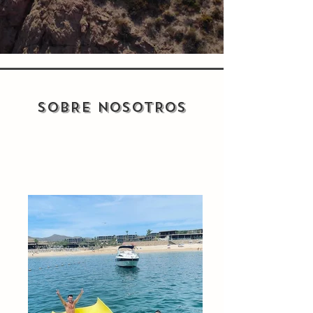
SOBRE NOSOTROS